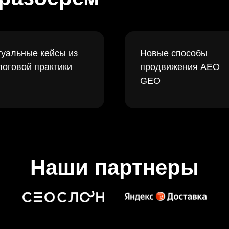
туальные кейсы из
Новые способы
логовой практики
продвижения AEO
GEO
Наши партнеры