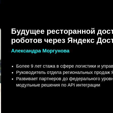
Будущее ресторанной дос
роботов через Яндекс Дос
Александра Моргунова
Более 9 лет стажа в сфере логистики и упр
Руководитель отдела региональных продаж 
Развивает партнеров до федерального уровн
модульные решения по API интеграции