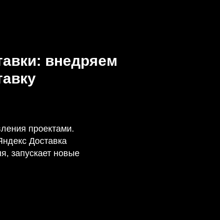
тавки: внедряем
тавку
авления проектами.
Яндекс Доставка
я, запускает новые