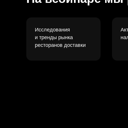
Исследования
Ак
и тренды рынка
на
ресторанов доставки